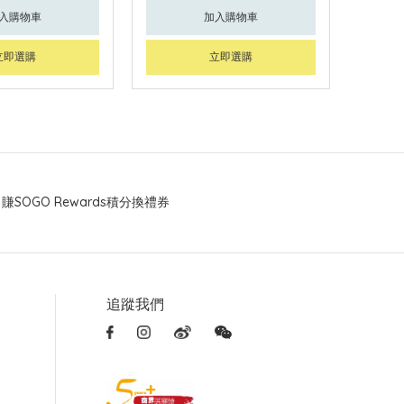
入購物車
加入購物車
立即選購
立即選購
賺SOGO Rewards積分換禮券
追蹤我們