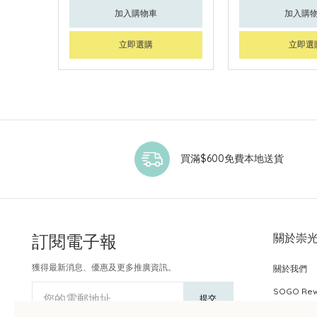
加入購物車
加入購
立即選購
立即選
買滿$600免費本地送貨
訂閱電子報
關於崇
獲得最新消息、優惠及更多推廣資訊。
關於我們
SOGO Re
您的電郵地址
提交