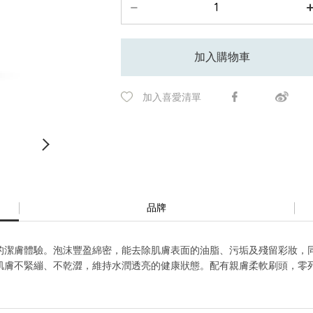
加入購物車
加入喜愛清單
品牌
的潔膚體驗。泡沫豐盈綿密，能去除肌膚表面的油脂、污垢及殘留彩妝，
肌膚不緊繃、不乾澀，維持水潤透亮的健康狀態。配有親膚柔軟刷頭，零