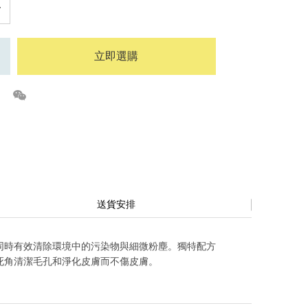
立即選購
送貨安排
同時有效清除環境中的污染物與細微粉塵。獨特配方
死角清潔毛孔和淨化皮膚而不傷皮膚。