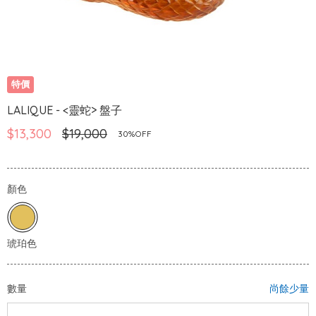
特價
LALIQUE - <靈蛇> 盤子
$13,300
$19,000
30%OFF
顏色
數量
尚餘少量