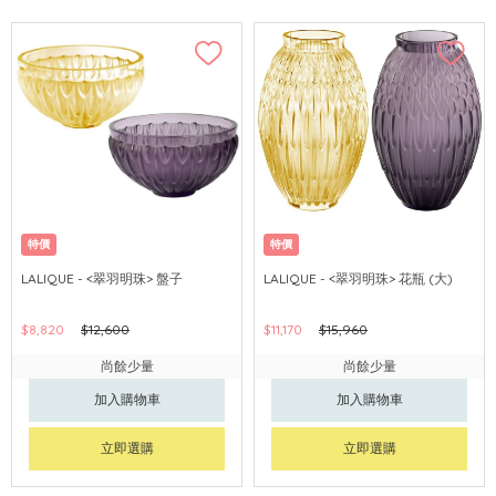
特價
特價
LALIQUE - <翠羽明珠> 盤子
LALIQUE - <翠羽明珠> 花瓶 (大)
$8,820
$12,600
$11,170
$15,960
尚餘少量
尚餘少量
加入購物車
加入購物車
立即選購
立即選購