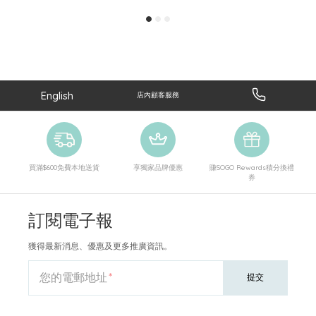
English
店內顧客服務
買滿$600免費本地送貨
享獨家品牌優惠
賺SOGO Rewards積分換禮
券
訂閱電子報
獲得最新消息、優惠及更多推廣資訊。
您的電郵地址
提交