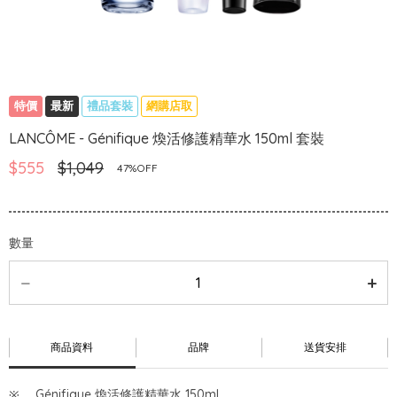
特價
最新
禮品套裝
網購店取
LANCÔME - Génifique 煥活修護精華水 150ml 套裝
$555
$1,049
47%OFF
數量
商品資料
品牌
送貨安排
Génifique 煥活修護精華水 150ml