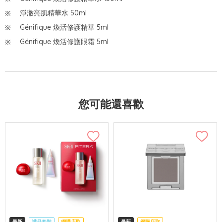
淨澈亮肌精華水 50ml
Génifique 煥活修護精華 5ml
Génifique 煥活修護眼霜 5ml
您可能還喜歡
最新
禮品套裝
網購店取
最新
網購店取