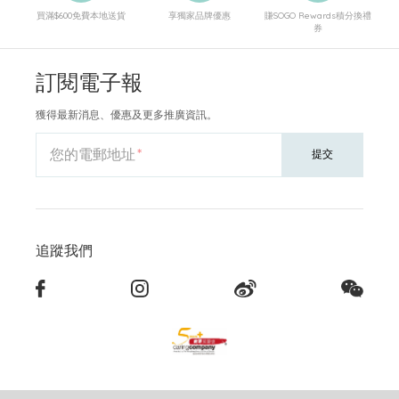
買滿$600免費本地送貨
享獨家品牌優惠
賺SOGO Rewards積分換禮
券
訂閱電子報
獲得最新消息、優惠及更多推廣資訊。
您的電郵地址
提交
追蹤我們