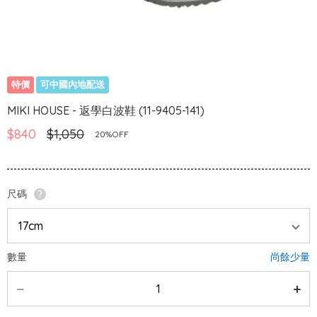
特價
可中國內地配送
MIKI HOUSE - 返學白波鞋 (11-9405-141)
$840
$1,050
20%OFF
尺碼
?
數量
尚餘少量