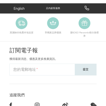
English
店內顧客服務
買滿$600免費本地送貨
享獨家品牌優惠
賺SOGO Rewards積分換禮
券
訂閱電子報
獲得最新消息、優惠及更多推廣資訊。
您的電郵地址
提交
追蹤我們