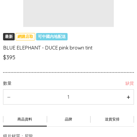
最新
網購店取
可中國內地配送
BLUE ELEPHANT - DUCE pink brown tint
$395
數量
缺貨
商品資料
品牌
送貨安排
鏡片材質：尼龍