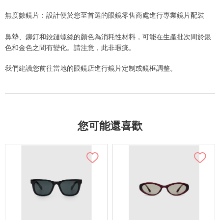
無度數鏡片：設計便於您至首選的眼鏡零售商處進行專業鏡片配裝
鼻墊、鉚釘和鉸鏈螺絲的顏色為消耗性材料，可能在生產批次間於銀
色和金色之間有變化。請注意，此非瑕疵。
我們建議您前往當地的眼鏡店進行鏡片定制或鏡框調整。
您可能還喜歡