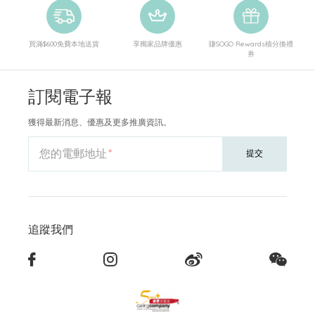
買滿$600免費本地送貨
享獨家品牌優惠
賺SOGO Rewards積分換禮
券
訂閱電子報
獲得最新消息、優惠及更多推廣資訊。
您的電郵地址
提交
追蹤我們