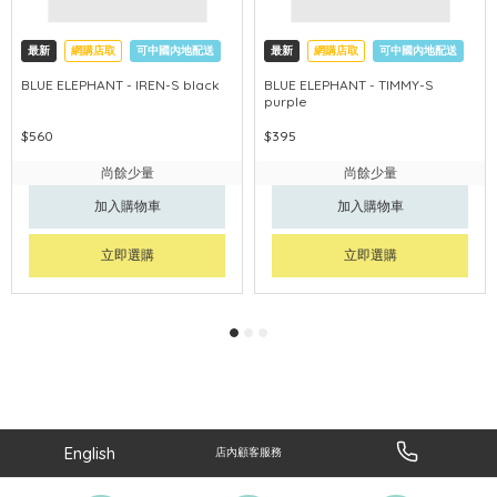
最新
網購店取
可中國內地配送
最新
網購店取
可中國內地配送
BLUE ELEPHANT - IREN-S black
BLUE ELEPHANT - TIMMY-S
purple
$560
$395
尚餘少量
尚餘少量
加入購物車
加入購物車
立即選購
立即選購
English
店內顧客服務