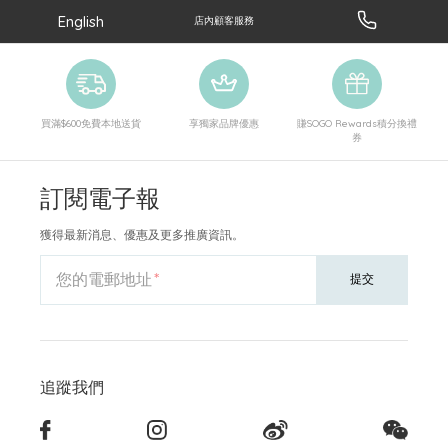
English
店內顧客服務
買滿$600免費本地送貨
享獨家品牌優惠
賺SOGO Rewards積分換禮
券
訂閱電子報
獲得最新消息、優惠及更多推廣資訊。
您的電郵地址
提交
追蹤我們