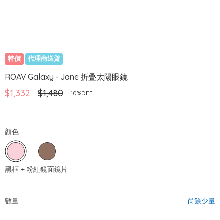
特價
代理商送貨
ROAV Galaxy - Jane 折叠太陽眼鏡
$1,332
$1,480
10%OFF
顏色
數量
尚餘少量