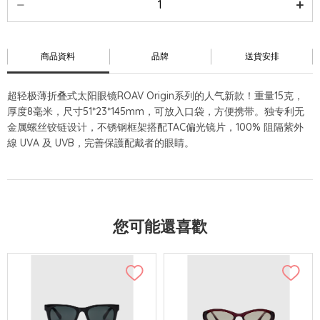
商品資料
品牌
送貨安排
超轻极薄折叠式太阳眼镜ROAV Origin系列的人气新款！重量15克，
厚度8毫米，尺寸51*23*145mm，可放入口袋，方便携带。独专利无
金属螺丝铰链设计，不锈钢框架搭配TAC偏光镜片，100% 阻隔紫外
線 UVA 及 UVB，完善保護配戴者的眼睛。
您可能還喜歡