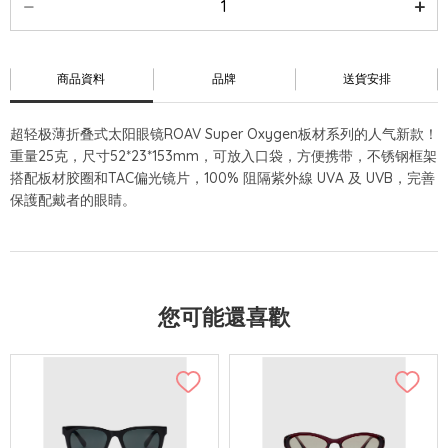
商品資料
品牌
送貨安排
超轻极薄折叠式太阳眼镜ROAV Super Oxygen板材系列的人气新款！
重量25克，尺寸52*23*153mm，可放入口袋，方便携带，不锈钢框架
搭配板材胶圈和TAC偏光镜片，100% 阻隔紫外線 UVA 及 UVB，完善
保護配戴者的眼睛。
您可能還喜歡