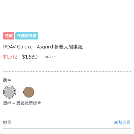
特價
代理商送貨
ROAV Galaxy - Asgard 折叠太陽眼鏡
$1,512
$1,680
10%OFF
顏色
數量
尚餘少量