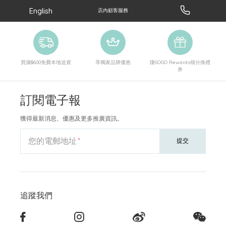
English
店內顧客服務
買滿$600免費本地送貨
享獨家品牌優惠
賺SOGO Rewards積分換禮
券
訂閱電子報
獲得最新消息、優惠及更多推廣資訊。
您的電郵地址
提交
追蹤我們