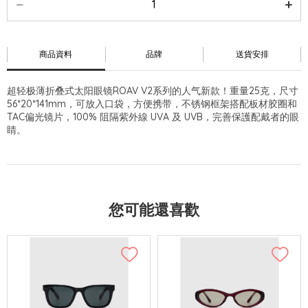
商品資料
品牌
送貨安排
超轻极薄折叠式太阳眼镜ROAV V2系列的人气新款！重量25克，尺寸
56*20*141mm，可放入口袋，方便携带，不锈钢框架搭配板材胶圈和
TAC偏光镜片，100% 阻隔紫外線 UVA 及 UVB，完善保護配戴者的眼
睛。
您可能還喜歡