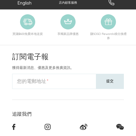
English
店內顧客服務
買滿$600免費本地送貨
享獨家品牌優惠
賺SOGO Rewards積分換禮
券
訂閱電子報
獲得最新消息、優惠及更多推廣資訊。
您的電郵地址
提交
追蹤我們