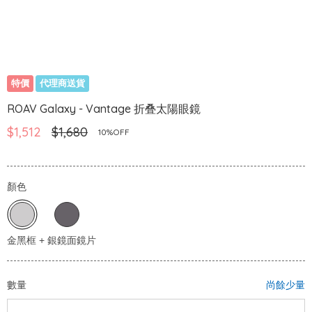
特價
代理商送貨
ROAV Galaxy - Vantage 折叠太陽眼鏡
$1,512
$1,680
10%OFF
顏色
數量
尚餘少量