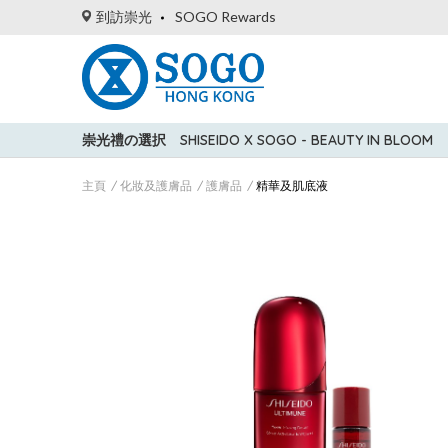
到訪崇光
SOGO Rewards
崇光禮の選択
SHISEIDO X SOGO - BEAUTY IN BLOOM
主頁
化妝及護膚品
護膚品
精華及肌底液