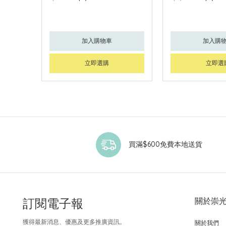
加入購物車
加入購
立即選購
立即選
買滿$600免費本地送貨
訂閱電子報
關於崇
獲得最新消息、優惠及更多推廣資訊。
關於我們