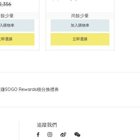
2,356
尚餘少量
尚餘少量
入購物車
加入購物車
立即選購
立即選購
賺SOGO Rewards積分換禮券
追蹤我們