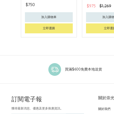
$750
$975
$1,269
加入購物車
加入購
立即選購
立即選
買滿$600免費本地送貨
訂閱電子報
關於崇
獲得最新消息、優惠及更多推廣資訊。
關於我們