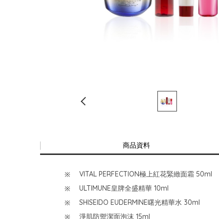
商品資料
VITAL PERFECTION極上紅花緊緻面霜 50ml
ULTIMUNE皇牌全盛精華 10ml
SHISEIDO EUDERMINE曙光精華水 30ml
淨肌防禦潔面泡沫 15ml