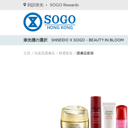
到訪崇光
SOGO Rewards
崇光禮の選択
SHISEIDO X SOGO - BEAUTY IN BLOOM
主頁
化妝及護膚品
精選套裝
護膚品套裝