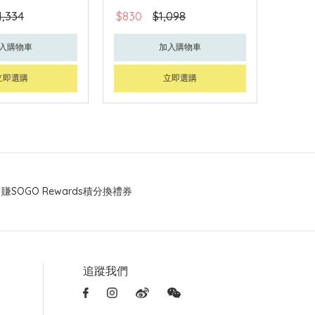
1,334
$830
$1,098
入購物車
加入購物車
立即選購
立即選購
賺SOGO Rewards積分換禮券
追蹤我們