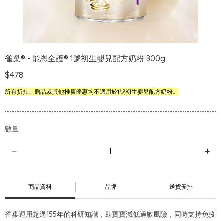
雀巢® - 能恩全護® 1號初生嬰兒配方奶粉 800g
$478
所有折扣、贈品或其他推廣優惠均不適用於1號初生嬰兒配方奶粉。
數量
商品資料
品牌
送貨安排
雀巢運用超過155年的科研知識，助寶寶減低過敏風險，同時支持免疫