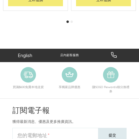
English
店內顧客服務
買滿$600免費本地送貨
享獨家品牌優惠
賺SOGO Rewards積分換禮
券
訂閱電子報
獲得最新消息、優惠及更多推廣資訊。
您的電郵地址
提交