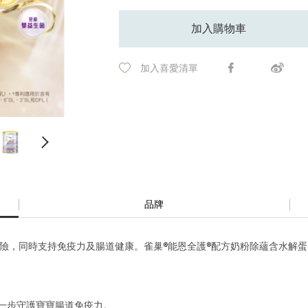
加入購物車
加入喜愛清單
品牌
險，同時支持免疫力及腸道健康。雀巢®能恩全護®配方奶粉除蘊含水解蛋白p
一步守護寶寶腸道免疫力。