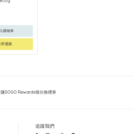
800g
入購物車
立即選購
賺SOGO Rewards積分換禮券
追蹤我們