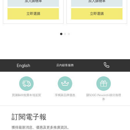
加入購物車
加入購物車
立即選購
立即選購
English
店內顧客服務
買滿$600免費本地送貨
享獨家品牌優惠
賺SOGO Rewards積分換禮
券
訂閱電子報
獲得最新消息、優惠及更多推廣資訊。