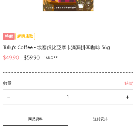
特價
網購店取
Tully's Coffee - 埃塞俄比亞摩卡滴漏掛耳咖啡 36g
$49.90
$59.90
16%OFF
數量
缺貨
商品資料
送貨安排