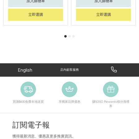
加入購物車
加入購物車
立即選購
立即選購
English
店內顧客服務
買滿$600免費本地送貨
享獨家品牌優惠
賺SOGO Rewards積分換禮
券
訂閱電子報
獲得最新消息、優惠及更多推廣資訊。