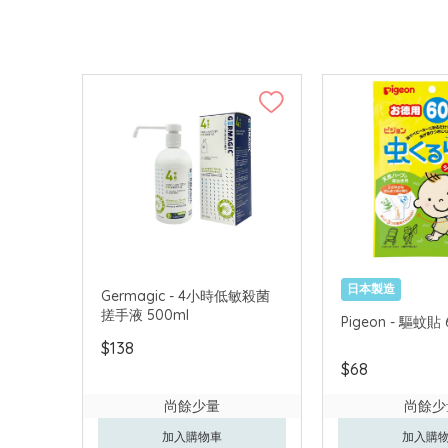
日本製造
Germagic - 4小時低敏殺菌
搓手液 500ml
Pigeon - 驅蚊貼
$138
$68
尚餘少量
尚餘少
加入購物車
加入購