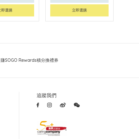
立即選購
立即選購
賺SOGO Rewards積分換禮券
追蹤我們