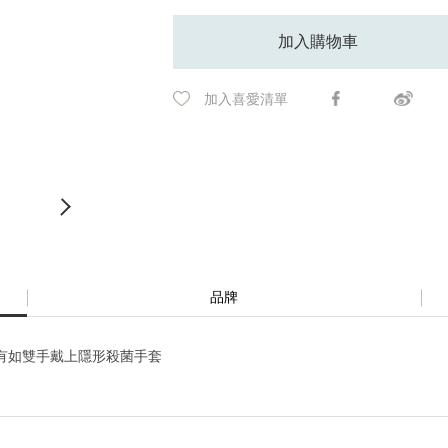
加入購物車
加入喜愛清單
品牌
. 有如雙手戴上隱形殺菌手套