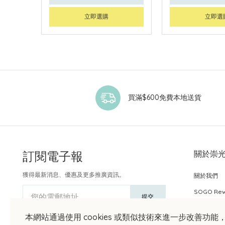
立即選購
立即選
買滿$600免費本地送貨
訂閱電子報
關於崇
獲得最新消息、優惠及更多推廣資訊。
關於我們
SOGO Re
您的電郵地址
提交
本網站通過使用 cookies 或類似技術來進一步改善功能