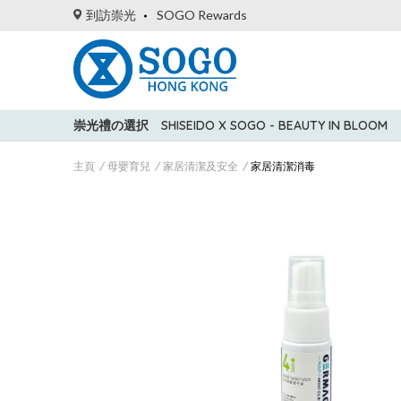
到訪崇光
SOGO Rewards
崇光禮の選択
SHISEIDO X SOGO - BEAUTY IN BLOOM
主頁
母嬰育兒
家居清潔及安全
家居清潔消毒