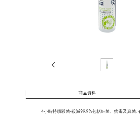
商品資料
4小時持續殺菌-殺滅99.9%包括細菌、病毒及真菌