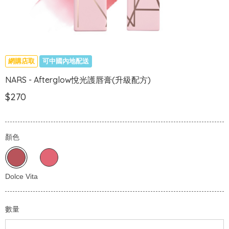
網購店取
可中國內地配送
NARS - Afterglow悅光護唇膏(升級配方)
$270
顏色
數量