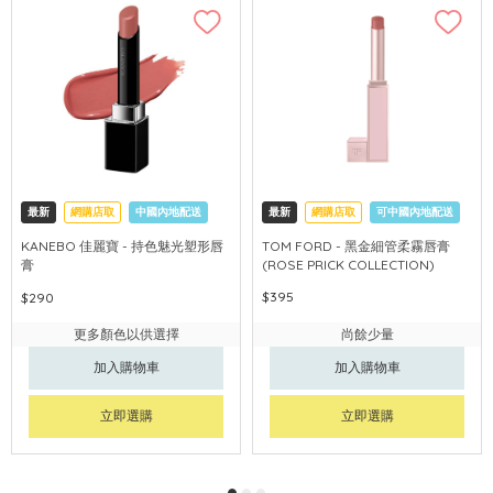
最新
網購店取
中國內地配送
最新
網購店取
可中國內地配送
KANEBO 佳麗寶 - 持色魅光塑形唇
TOM FORD - 黑金細管柔霧唇膏
膏
(ROSE PRICK COLLECTION)
$395
$290
更多顏色以供選擇
尚餘少量
加入購物車
加入購物車
立即選購
立即選購