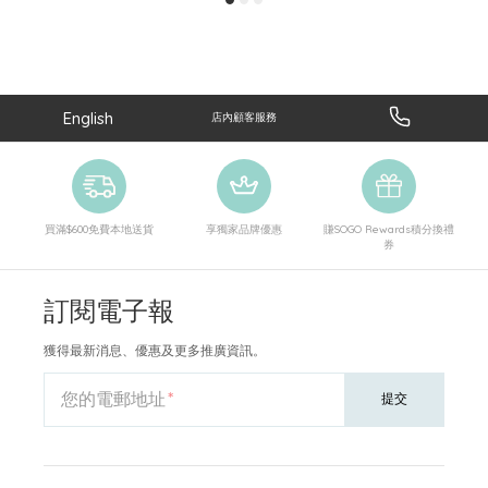
English
店內顧客服務
買滿$600免費本地送貨
享獨家品牌優惠
賺SOGO Rewards積分換禮
券
訂閱電子報
獲得最新消息、優惠及更多推廣資訊。
您的電郵地址
提交