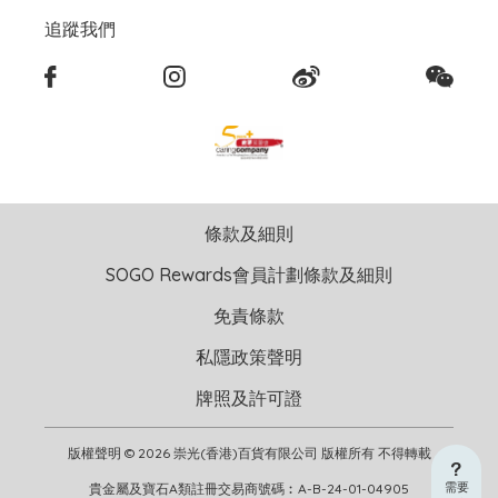
追蹤我們
條款及細則
SOGO Rewards會員計劃條款及細則
免責條款
私隱政策聲明
牌照及許可證
版權聲明 © 2026 崇光(香港)百貨有限公司 版權所有 不得轉載
需要
貴金屬及寶石A類註冊交易商號碼︰A-B-24-01-04905