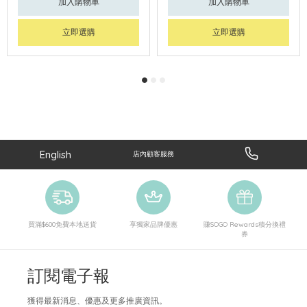
加入購物車
加入購物車
立即選購
立即選購
English
店內顧客服務
買滿$600免費本地送貨
享獨家品牌優惠
賺SOGO Rewards積分換禮
券
訂閱電子報
獲得最新消息、優惠及更多推廣資訊。