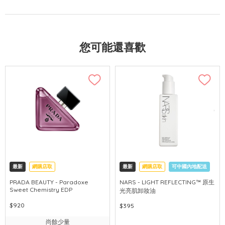
您可能還喜歡
最新
網購店取
最新
網購店取
可中國內地配送
PRADA BEAUTY - Paradoxe
NARS - LIGHT REFLECTING™ 原生
Sweet Chemistry EDP
光亮肌卸妝油
$920
$395
尚餘少量