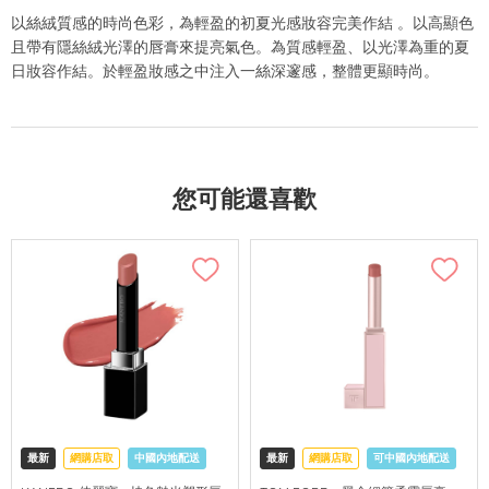
以絲絨質感的時尚色彩，為輕盈的初夏光感妝容完美作結 。以高顯色
且帶有隱絲絨光澤的唇膏來提亮氣色。為質感輕盈、以光澤為重的夏
日妝容作結。於輕盈妝感之中注入一絲深邃感，整體更顯時尚。
您可能還喜歡
最新
網購店取
中國內地配送
最新
網購店取
可中國內地配送