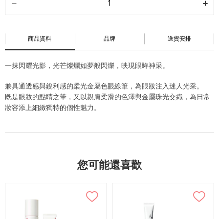
商品資料
品牌
送貨安排
一抹閃耀光影，光芒燦爛如夢般閃爍，映現眼眸神采。
兼具通透感與銳利感的柔光金屬色眼線筆，為眼妝注入迷人光采。
既是眼妝的點睛之筆，又以親膚柔滑的色澤與金屬珠光交織，為日常
妝容添上細緻獨特的個性魅力。
您可能還喜歡