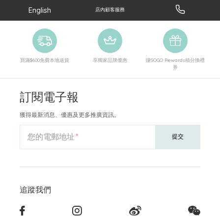
English
店內顧客服務
買滿$600免費本地送貨
享獨家品牌優惠
賺SOGO Rewards積分換禮
券
訂閱電子報
獲得最新消息、優惠及更多推廣資訊。
您的電郵地址
提交
追蹤我們