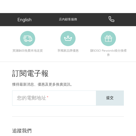
English
店內顧客服務
買滿$600免費本地送貨
享獨家品牌優惠
賺SOGO Rewards積分換禮
券
訂閱電子報
獲得最新消息、優惠及更多推廣資訊。
您的電郵地址
提交
追蹤我們