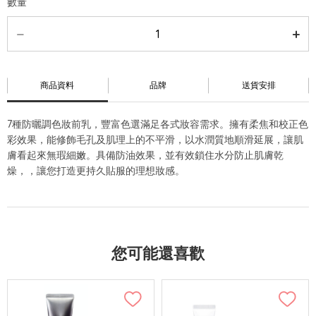
數量
商品資料
品牌
送貨安排
7種防曬調色妝前乳，豐富色選滿足各式妝容需求。擁有柔焦和校正色
彩效果，能修飾毛孔及肌理上的不平滑，以水潤質地順滑延展，讓肌
膚看起來無瑕細嫩。具備防油效果，並有效鎖住水分防止肌膚乾
燥，，讓您打造更持久貼服的理想妝感。
您可能還喜歡