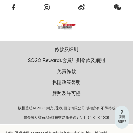
條款及細則
SOGO Rewards會員計劃條款及細則
免責條款
私隱政策聲明
牌照及許可證
版權聲明 © 2026 崇光(香港)百貨有限公司 版權所有 不得轉載
需要
貴金屬及寶石A類註冊交易商號碼︰A-B-24-01-04905
幫助?
本網站通過使用 cookies 或類似技術來進一步改善功能，以便時刻