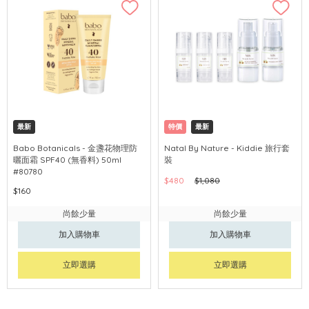
最新
特價
最新
Babo Botanicals - 金盞花物理防
Natal By Nature - Kiddie 旅行套
曬面霜 SPF40 (無香料) 50ml
裝
#80780
$480
$1,080
$160
尚餘少量
尚餘少量
加入購物車
加入購物車
立即選購
立即選購