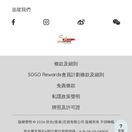
追蹤我們
條款及細則
SOGO Rewards會員計劃條款及細則
免責條款
私隱政策聲明
牌照及許可證
版權聲明 © 2026 崇光(香港)百貨有限公司 版權所有 不得轉載
需要
貴金屬及寶石A類註冊交易商號碼︰A-B-24-01-04905