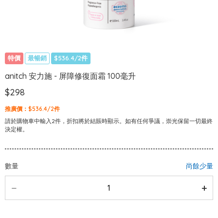
特價
最暢銷
$536.4/2件
anitch 安力施 - 屏障修復面霜 100毫升
$298
推廣價：$536.4/2件
請於購物車中輸入2件，折扣將於結賬時顯示。如有任何爭議，崇光保留一切最終
決定權。
數量
尚餘少量