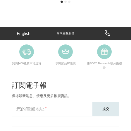
English
店內顧客服務
買滿$600免費本地送貨
享獨家品牌優惠
賺SOGO Rewards積分換禮
券
訂閱電子報
獲得最新消息、優惠及更多推廣資訊。
您的電郵地址
提交