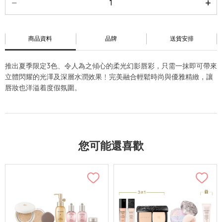
商品資料
品牌
送貨安排
推出夏季限定3色、令人為之傾心的柔光幻影唇彩，只需一抹即可帶來
立體閃耀的光澤及深層水潤效果﹗完美融合輕鬆時尚與優雅精緻，讓
唇妝也洋溢着度假氛圍。
您可能還喜歡