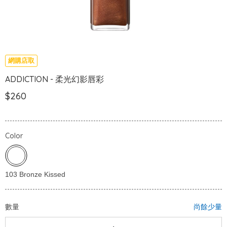
網購店取
ADDICTION - 柔光幻影唇彩
$260
Color
數量
尚餘少量