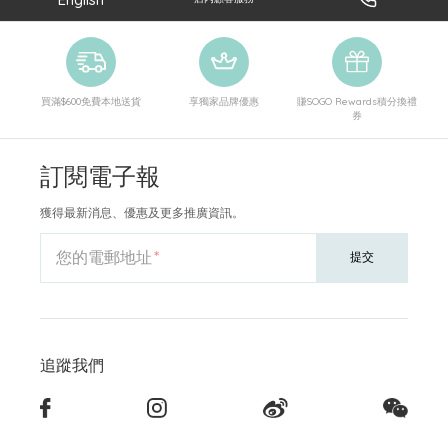
買滿$600免費本地送貨
享獨家品牌優惠
賺SOGO Rewards積分換禮
券
訂閱電子報
獲得最新消息、優惠及更多推廣資訊。
您的電郵地址
提交
追蹤我們