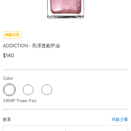
網購店取
ADDICTION - 亮澤透氣甲油
$140
Color
數量
尚餘少量