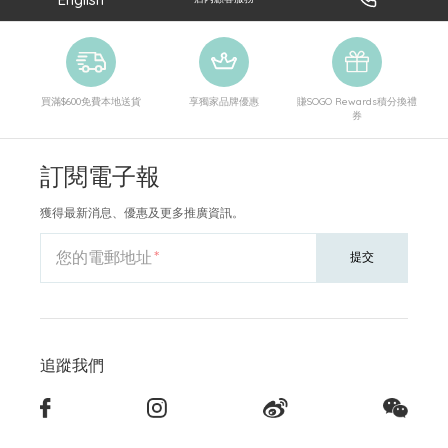
買滿$600免費本地送貨
享獨家品牌優惠
賺SOGO Rewards積分換禮
券
訂閱電子報
獲得最新消息、優惠及更多推廣資訊。
您的電郵地址
提交
追蹤我們