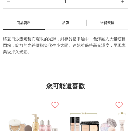
商品資料
品牌
送貨安排
將夏日沙灘短暫而耀眼的光輝，封存於指甲油中，色澤融入大量眩目
閃粉，綻放的光芒讓指尖化生小太陽。速乾並保持高光澤度，呈現專
業級持久光彩。
您可能還喜歡