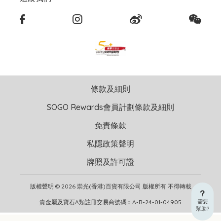
條款及細則
SOGO Rewards會員計劃條款及細則
免責條款
私隱政策聲明
牌照及許可證
版權聲明 © 2026 崇光(香港)百貨有限公司 版權所有 不得轉載
需要
貴金屬及寶石A類註冊交易商號碼︰A-B-24-01-04905
幫助?