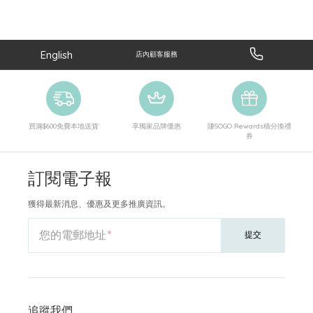
English
店內顧客服務
買滿$600免費本地送貨
享獨家品牌優惠
賺SOGO Rewards積分換禮
券
訂閱電子報
獲得最新消息、優惠及更多推廣資訊。
您的電郵地址
提交
追蹤我們