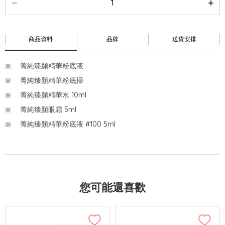
商品資料
品牌
送貨安排
菁純臻顏精華粉底液
菁純臻顏精華粉底掃
菁純臻顏精華水 10ml
菁純臻顏眼霜 5ml
菁純臻顏精華粉底液 #100 5ml
您可能還喜歡