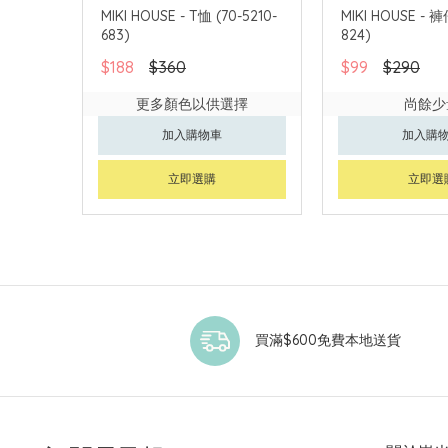
MIKI HOUSE - T恤 (70-5210-
MIKI HOUSE - 褲仔
683)
824)
$188
$360
$99
$290
更多顏色以供選擇
尚餘少
加入購物車
加入購
立即選購
立即選
買滿$600免費本地送貨