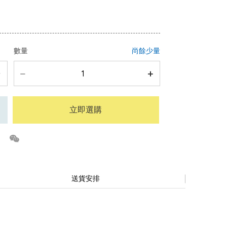
數量
尚餘少量
立即選購
送貨安排