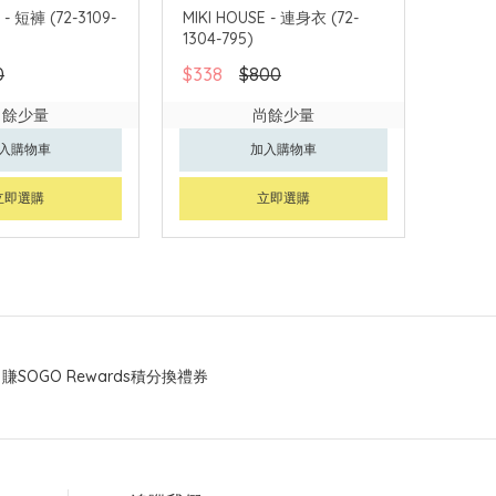
 - 短褲 (72-3109-
MIKI HOUSE - 連身衣 (72-
1304-795)
0
$338
$800
尚餘少量
尚餘少量
入購物車
加入購物車
立即選購
立即選購
賺SOGO Rewards積分換禮券