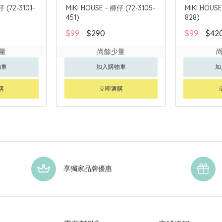
 (72-3101-
MIKI HOUSE - 褲仔 (72-3105-
MIKI HOUSE
451)
828)
$99
$290
$99
$42
量
尚餘少量
物車
加入購物車
加
購
立即選購
享獨家品牌優惠