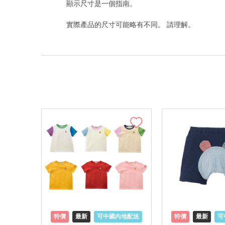
顯示尺寸是一個指南。
實際產品的尺寸可能略有不同。 請理解。
特價
最新
可中國內地配送
特價
最新
可