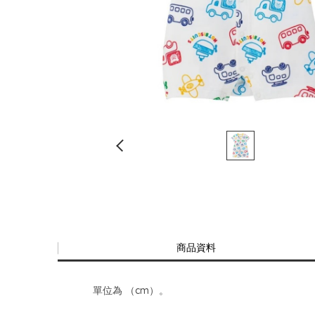
商品資料
單位為 （cm）。