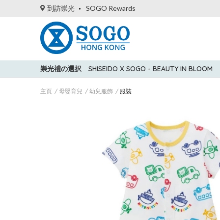
到訪崇光
SOGO Rewards
崇光禮の選択
SHISEIDO X SOGO - BEAUTY IN BLOOM
主頁
母嬰育兒
幼兒服飾
服裝