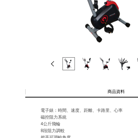
商品資料
電子錶：時間、速度、距離、卡路里、心率
磁控阻力系統
4公斤飛輪
8段阻力調較
把手可調較角度