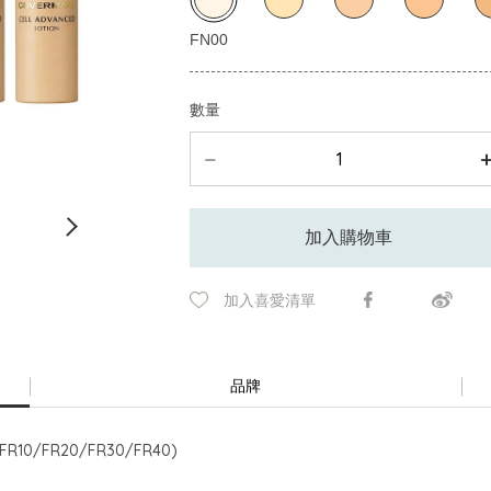
數量
加入購物車
加入喜愛清單
品牌
0/FR20/FR30/FR40)