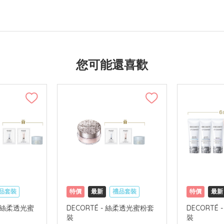
您可能還喜歡
品套裝
特價
最新
禮品套裝
特價
最新
禮遇
網購店取
可中國內地配送
網購店取
迷你絲柔透光蜜
DECORTÉ - 絲柔透光蜜粉套
DECORTÉ
裝
裝