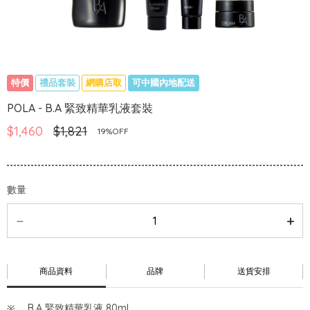
特價
禮品套裝
網購店取
可中國內地配送
POLA - B.A 緊致精華乳液套裝
$1,460
$1,821
19%OFF
數量
商品資料
品牌
送貨安排
B.A 緊致精華乳液 80ml