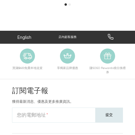
English
店內顧客服務
買滿$600免費本地送貨
享獨家品牌優惠
賺SOGO Rewards積分換禮
券
訂閱電子報
獲得最新消息、優惠及更多推廣資訊。
您的電郵地址
提交