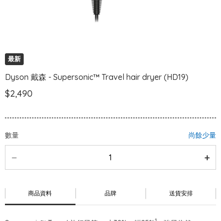
最新
Dyson 戴森 - Supersonic™ Travel hair dryer (HD19)
$2,490
數量
尚餘少量
商品資料
品牌
送貨安排
1