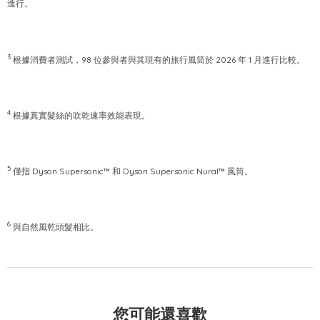
進行。
3
根據消費者測試，98 位參與者與其現有的旅行風筒於 2026 年 1 月進行比較。
4
根據真實髮絲的吹乾速率效能表現。
5
僅指 Dyson Supersonic™ 和 Dyson Supersonic Nural™ 風筒。
6
與自然風乾頭髮相比。
您可能還喜歡