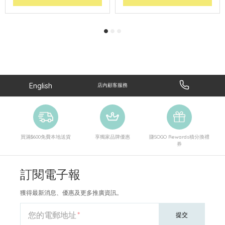
English
店內顧客服務
買滿$600免費本地送貨
享獨家品牌優惠
賺SOGO Rewards積分換禮
券
訂閱電子報
獲得最新消息、優惠及更多推廣資訊。
您的電郵地址
提交