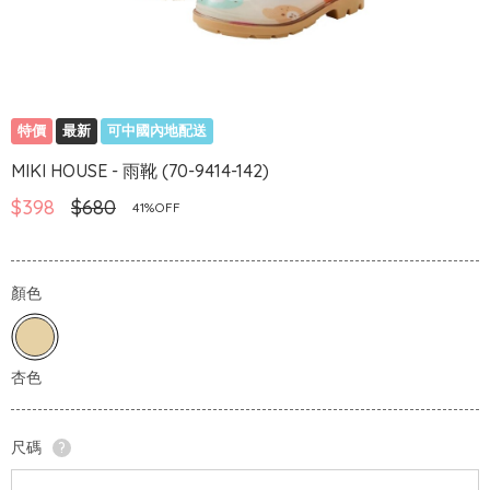
特價
最新
可中國內地配送
MIKI HOUSE - 雨靴 (70-9414-142)
$398
$680
41%OFF
顏色
尺碼
?