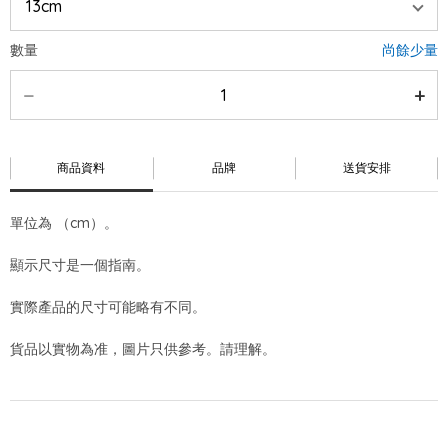
數量
尚餘少量
商品資料
品牌
送貨安排
單位為 （cm）。
顯示尺寸是一個指南。
實際產品的尺寸可能略有不同。
貨品以實物為准，圖片只供參考。請理解。