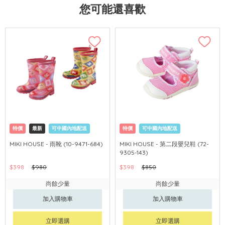
您可能還喜歡
特價
最新
可中國內地配送
特價
可中國內地配送
MIKI HOUSE - 雨靴 (10-9471-684)
MIKI HOUSE - 第二段嬰兒鞋 (72-
9305-143)
$398
$980
$398
$850
尚餘少量
尚餘少量
加入購物車
加入購物車
立即選購
立即選購