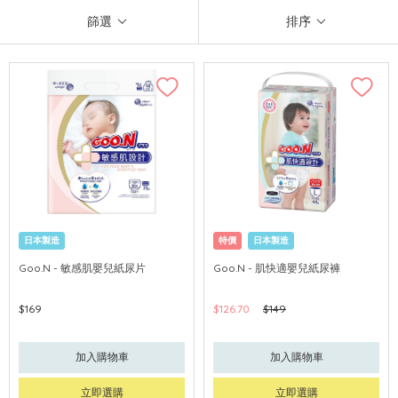
篩選
排序
日本製造
特價
日本製造
Goo.N - 敏感肌嬰兒紙尿片
Goo.N - 肌快適嬰兒紙尿褲
$169
$126.70
$149
加入購物車
加入購物車
立即選購
立即選購