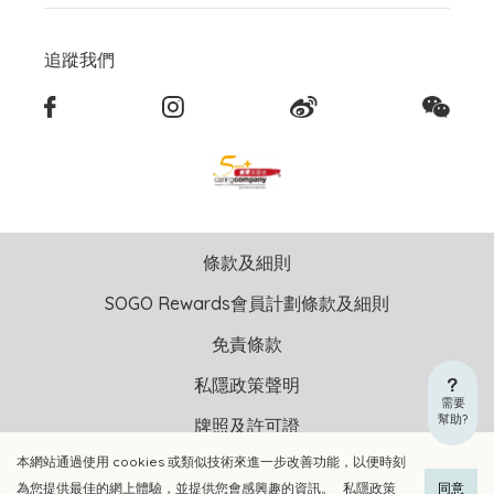
追蹤我們
條款及細則
SOGO Rewards會員計劃條款及細則
免責條款
私隱政策聲明
需要
幫助?
牌照及許可證
本網站通過使用 cookies 或類似技術來進一步改善功能，以便時刻
版權聲明 © 2026 崇光(香港)百貨有限公司 版權所有 不得轉載
為您提供最佳的網上體驗，並提供您會感興趣的資訊。
私隱政策
同意