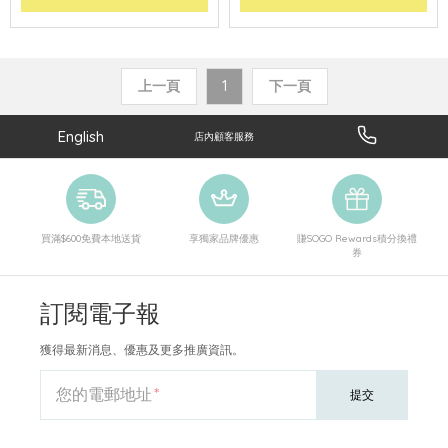
上一頁
1
下一頁
English
店內顧客服務
買滿$600免費本地送貨
享獨家品牌優惠
賺SOGO Rewards積分換禮
券
訂閱電子報
獲得最新消息、優惠及更多推廣資訊。
您的電郵地址
提交