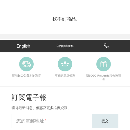
找不到商品。
English
店內顧客服務
買滿$600免費本地送貨
享獨家品牌優惠
賺SOGO Rewards積分換禮
券
訂閱電子報
獲得最新消息、優惠及更多推廣資訊。
您的電郵地址
提交