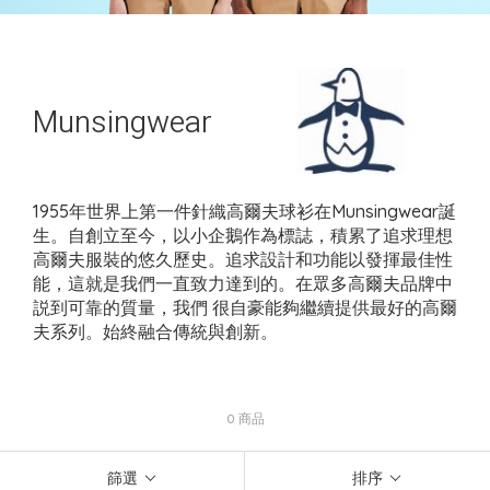
Munsingwear
1955年世界上第一件針織高爾夫球衫在Munsingwear誕
生。自創立至今，以小企鵝作為標誌，積累了追求理想
高爾夫服裝的悠久歷史。追求設計和功能以發揮最佳性
能，這就是我們一直致力達到的。在眾多高爾夫品牌中
説到可靠的質量，我們 很自豪能夠繼續提供最好的高爾
夫系列。始終融合傳統與創新。
0 商品
篩選
排序