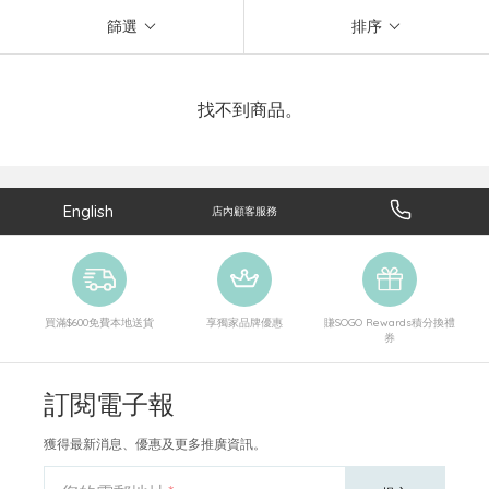
篩選
排序
找不到商品。
English
店內顧客服務
買滿$600免費本地送貨
享獨家品牌優惠
賺SOGO Rewards積分換禮
券
訂閱電子報
獲得最新消息、優惠及更多推廣資訊。