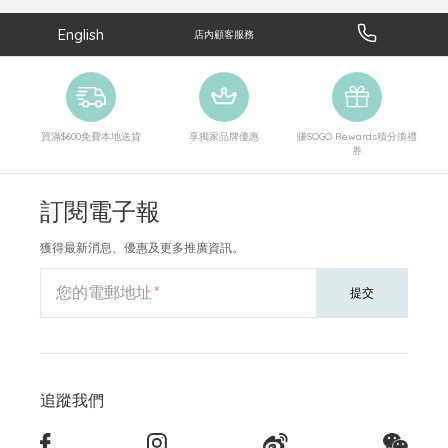
English
店內顧客服務
買滿$600免費本地送貨
享獨家品牌優惠
賺SOGO Rewards積分換禮
券
訂閱電子報
獲得最新消息、優惠及更多推廣資訊。
您的電郵地址
提交
追蹤我們