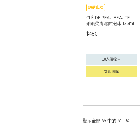
網購店取
可中國內地配送
CLÉ DE PEAU BEAUTÉ -
鉑鑽柔膚潔面泡沫 125ml
$480
加入購物車
立即選購
顯示全部 65 中的 31 - 60