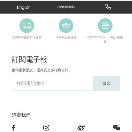
English
店內顧客服務
買滿$600免費本地送貨
享獨家品牌優惠
賺SOGO Rewards積分換禮
券
訂閱電子報
獲得最新消息、優惠及更多推廣資訊。
您的電郵地址
提交
追蹤我們