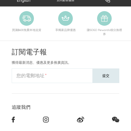
English
店內顧客服務
買滿$600免費本地送貨
享獨家品牌優惠
賺SOGO Rewards積分換禮
券
訂閱電子報
獲得最新消息、優惠及更多推廣資訊。
您的電郵地址
提交
追蹤我們