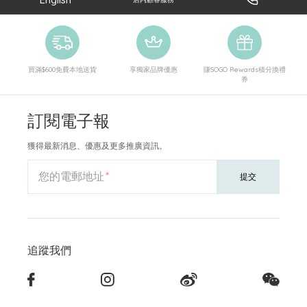
買滿$600免費本地送貨
享獨家品牌優惠
賺SOGO Rewards積分換禮
券
訂閱電子報
獲得最新消息、優惠及更多推廣資訊。
您的電郵地址
提交
追蹤我們