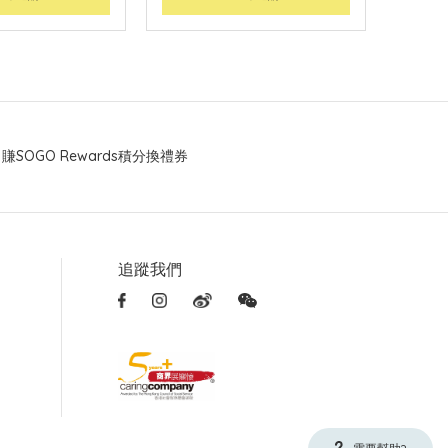
賺SOGO Rewards積分換禮券
追蹤我們