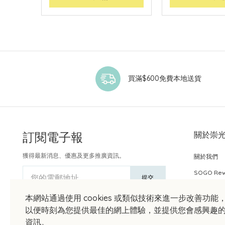
買滿$600免費本地送貨
訂閱電子報
關於崇
獲得最新消息、優惠及更多推廣資訊。
關於我們
SOGO Re
您的電郵地址
提交
本網站通過使用 cookies 或類似技術來進一步改善功能
以便時刻為您提供最佳的網上體驗，並提供您會感興趣
資訊。