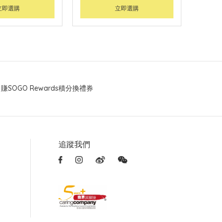
立即選購
立即選購
賺SOGO Rewards積分換禮券
追蹤我們