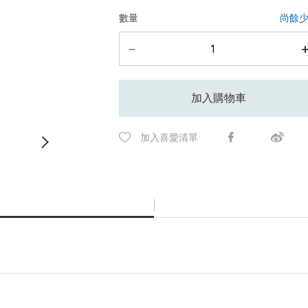
數量
尚餘
加入購物車
加入喜愛清單