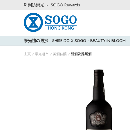
到訪崇光
SOGO Rewards
崇光禮の選択
SHISEIDO X SOGO - BEAUTY IN BLOOM
主頁
崇光超市
美酒佳釀
甜酒及雞尾酒