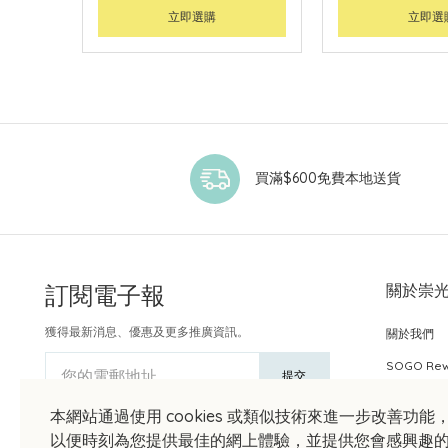
立即選購
立即選
買滿$600免費本地送貨
訂閱電子報
關於崇
獲得最新消息、優惠及更多推廣資訊。
關於我們
SOGO Re
您的電郵地址
提交
本網站通過使用 cookies 或類似技術來進一步改善功能
以便時刻為您提供最佳的網上體驗，並提供您會感興趣