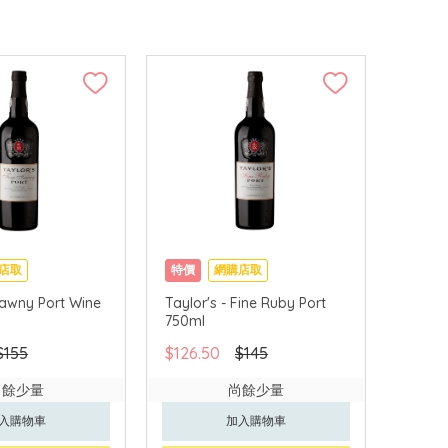
店取
特價
網購店取
Tawny Port Wine
Taylor's - Fine Ruby Port
750ml
$155
$126.50
$145
尚餘少量
尚餘少量
入購物車
加入購物車