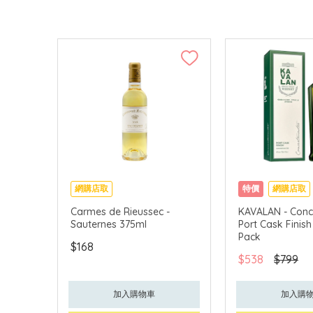
網購店取
特價
網購店取
Carmes de Rieussec -
KAVALAN - Conc
Sauternes 375ml
Port Cask Finish
Pack
$168
$538
$799
加入購物車
加入購