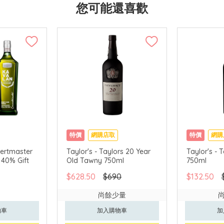
您可能還喜歡
特價
網購店取
特價
網購
ertmaster
Taylor's - Taylors 20 Year
Taylor's - 
 40% Gift
Old Tawny 750ml
750ml
$628.50
$690
$132.50
尚餘少量
物車
加入購物車
加