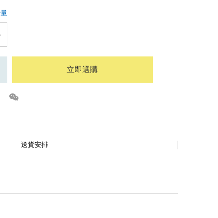
少量
立即選購
送貨安排