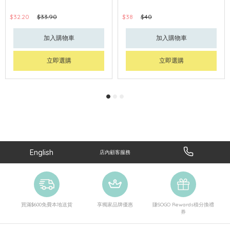
$32.20
$33.90
$38
$40
加入購物車
加入購物車
立即選購
立即選購
English
店內顧客服務
買滿$600免費本地送貨
享獨家品牌優惠
賺SOGO Rewards積分換禮
券