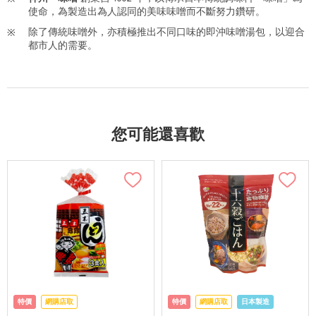
使命，為製造出為人認同的美味味噌而不斷努力鑽研。
除了傳統味噌外，亦積極推出不同口味的即沖味噌湯包，以迎合
都市人的需要。
您可能還喜歡
特價
網購店取
特價
網購店取
日本製造