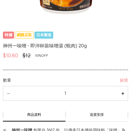
特價
網購店取
日本製造
神州一味噌 - 即沖杯裝味噌湯 (蜆肉) 20g
$10.80
$12
10%OFF
數量
缺貨
商品資料
送貨安排
神州一味噌
創業自 1662 年，以傳承日本傳統調味料「味噌」為