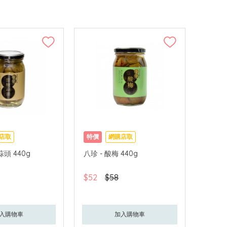
店取
特價
網購店取
蒜頭 440g
八珍 - 酸梅 440g
$52
$58
入購物車
加入購物車