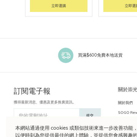
立即選購
立即選
買滿$600免費本地送貨
訂閱電子報
關於崇
獲得最新消息、優惠及更多推廣資訊。
關於我們
SOGO Re
您的電郵地址
提交
本網站通過使用 cookies 或類似技術來進一步改善功能
以便時刻為您提供最佳的網上體驗，並提供您會感興趣