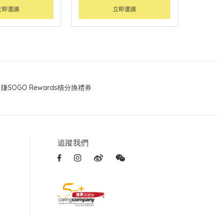
立即選購
立即選購
賺SOGO Rewards積分換禮券
追蹤我們