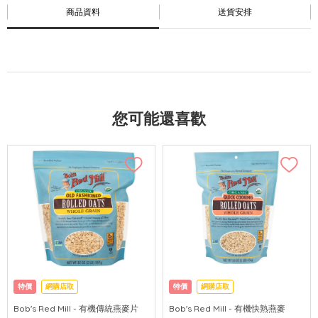
商品資料
送貨安排
您可能還喜歡
特價
網購店取
特價
網購店取
Bob's Red Mill - 有機傳統燕麥片
Bob's Red Mill - 有機快熟燕麥