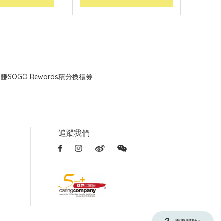
賺SOGO Rewards積分換禮券
追蹤我們