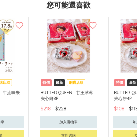
您可能還喜歡
購店取
特價
最新
網購店取
特價
最新
N - 牛油味朱
BUTTER QUEEN - 甘王草莓
BUTTER Q
夾心餅8P
夾心餅4P
$218
$228
$108
$11
物車
加入購物車
加
購
立即選購