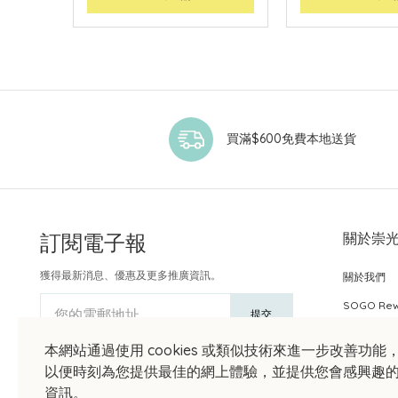
買滿$600免費本地送貨
訂閱電子報
關於崇
獲得最新消息、優惠及更多推廣資訊。
關於我們
SOGO Re
您的電郵地址
提交
本網站通過使用 cookies 或類似技術來進一步改善功能
以便時刻為您提供最佳的網上體驗，並提供您會感興趣
資訊。