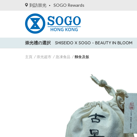
到訪崇光
SOGO Rewards
崇光禮の選択
SHISEIDO X SOGO - BEAUTY IN BLOOM
主頁
崇光超市
急凍食品
麵食及飯