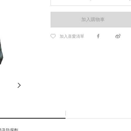
加入購物車
加入喜愛清單
精及防腐劑