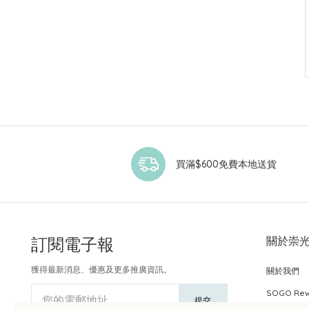
買滿$600免費本地送貨
訂閱電子報
關於崇
獲得最新消息、優惠及更多推廣資訊。
關於我們
SOGO Re
您的電郵地址
提交