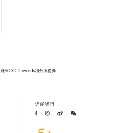
賺SOGO Rewards積分換禮券
追蹤我們