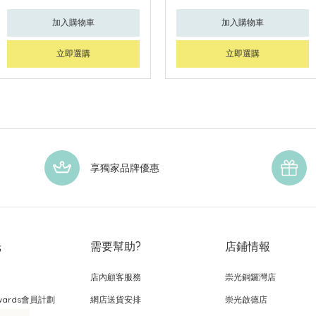
加入購物車
加入購物車
立即選購
立即選購
享獨家品牌優惠
光
需要幫助?
店鋪情報
店內顧客服務
崇光銅鑼灣店
wards會員計劃
網店送貨安排
崇光啟德店