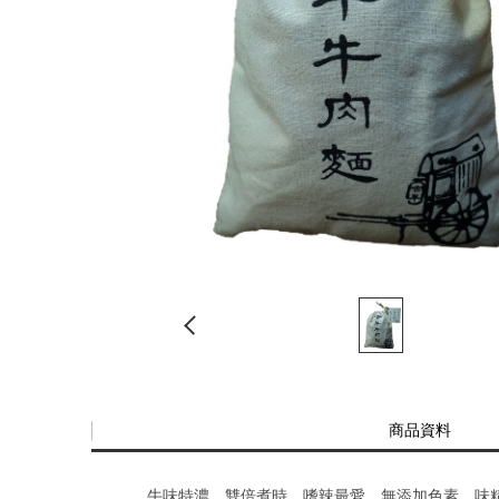
商品資料
牛味特濃、雙倍煮時、嗜辣最愛，無添加色素、味