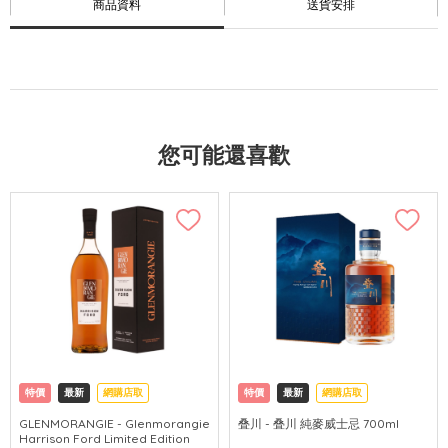
商品資料
送貨安排
您可能還喜歡
特價
最新
網購店取
特價
最新
網購店取
GLENMORANGIE - Glenmorangie
叠川 - 叠川 純麥威士忌 700ml
Harrison Ford Limited Edition