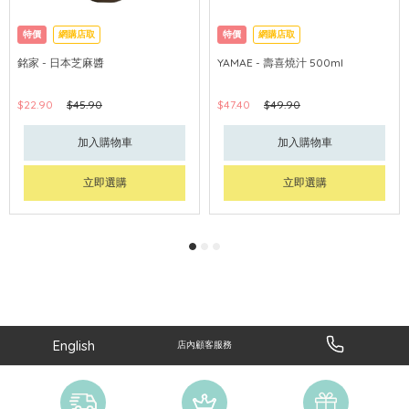
特價
網購店取
特價
網購店取
銘家 - 日本芝麻醬
YAMAE - 壽喜燒汁 500ml
$22.90
$45.90
$47.40
$49.90
加入購物車
加入購物車
立即選購
立即選購
English
店內顧客服務