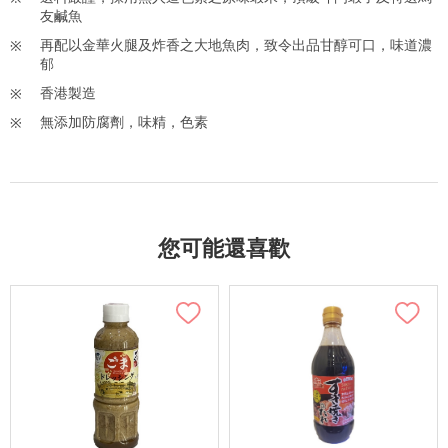
友鹹魚
再配以金華火腿及炸香之大地魚肉，致令出品甘醇可口，味道濃
郁
香港製造
無添加防腐劑，味精，色素
您可能還喜歡