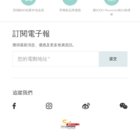
買滿$600免費本地送貨
享獨家品牌優惠
賺SOGO Rewards積分換禮
券
訂閱電子報
獲得最新消息、優惠及更多推廣資訊。
您的電郵地址
提交
追蹤我們