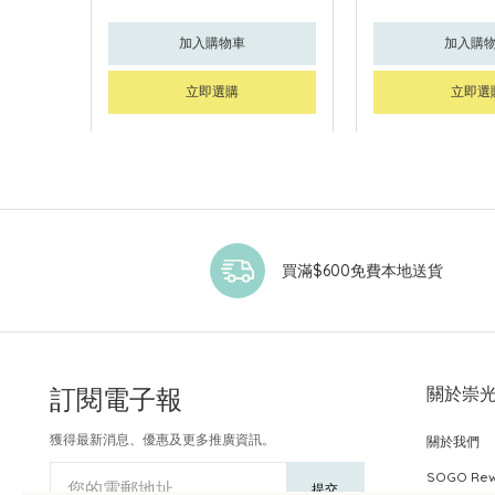
加入購物車
加入購
立即選購
立即選
買滿$600免費本地送貨
訂閱電子報
關於崇
獲得最新消息、優惠及更多推廣資訊。
關於我們
SOGO Re
您的電郵地址
提交