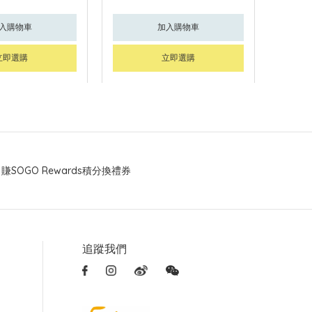
入購物車
加入購物車
立即選購
立即選購
賺SOGO Rewards積分換禮券
追蹤我們